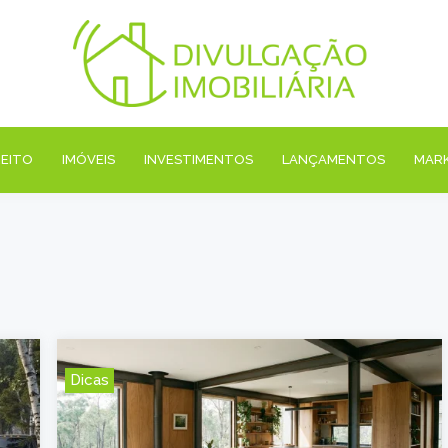
REITO
IMÓVEIS
INVESTIMENTOS
LANÇAMENTOS
MAR
Dicas