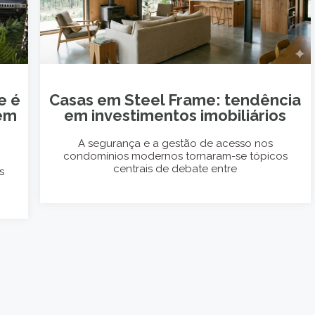
e é
Casas em Steel Frame: tendência
 em
em investimentos imobiliários
A segurança e a gestão de acesso nos
condomínios modernos tornaram-se tópicos
centrais de debate entre
s