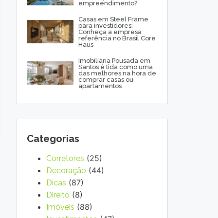
empreendimento?
Casas em Steel Frame
para investidores:
Conheça a empresa
referência no Brasil Core
Haus
Imobiliária Pousada em
Santos é tida como uma
das melhores na hora de
comprar casas ou
apartamentos
Categorias
(25)
Corretores
(44)
Decoração
(87)
Dicas
(8)
Direito
(88)
Imóveis