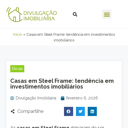
Início
»
Casas em Steel Frame: tendência em investimentos
imobiliários
Dicas
Casas em Steel Frame: tendência em
investimentos imobiliários
Divulgação Imobiliária
fevereiro 6, 2026
Compartilhe
As
casas em Steel Frame
deixaram de ser