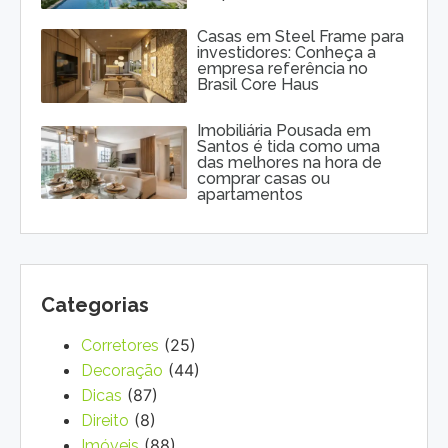
Casas em Steel Frame para
investidores: Conheça a
empresa referência no
Brasil Core Haus
Imobiliária Pousada em
Santos é tida como uma
das melhores na hora de
comprar casas ou
apartamentos
Categorias
(25)
Corretores
(44)
Decoração
(87)
Dicas
(8)
Direito
(88)
Imóveis