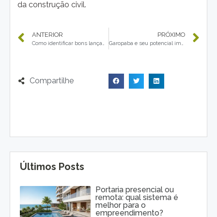
da construção civil.
ANTERIOR
PRÓXIMO
Como identificar bons lançamentos imobiliários para revenda futura?
Garopaba e seu potencial imobiliário para 2026: tendências e expectativas
Compartilhe
Últimos Posts
Portaria presencial ou
remota: qual sistema é
melhor para o
empreendimento?