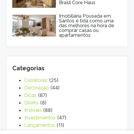
Brasil Core Haus
Imobiliária Pousada em
Santos é tida como uma
das melhores na hora de
comprar casas ou
apartamentos
Categorias
(25)
Corretores
(44)
Decoração
(87)
Dicas
(8)
Direito
(88)
Imóveis
(47)
Investimentos
(11)
Lançamentos
(3)
Marketing