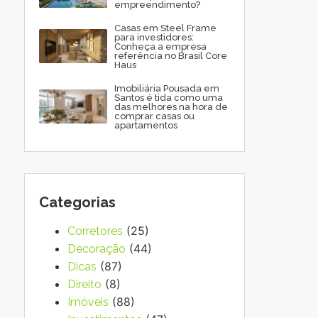
empreendimento?
Casas em Steel Frame
para investidores:
Conheça a empresa
referência no Brasil Core
Haus
Imobiliária Pousada em
Santos é tida como uma
das melhores na hora de
comprar casas ou
apartamentos
Categorias
(25)
Corretores
(44)
Decoração
(87)
Dicas
(8)
Direito
(88)
Imóveis