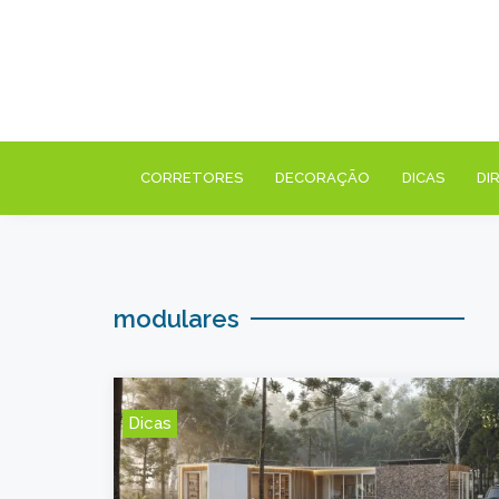
CORRETORES
DECORAÇÃO
DICAS
DI
modulares
Dicas