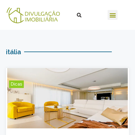
itália
Dicas