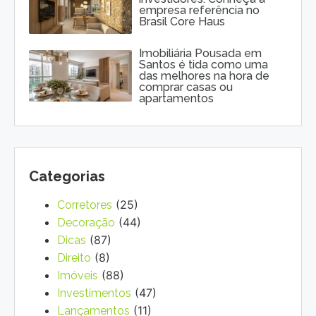
empresa referência no
Brasil Core Haus
Imobiliária Pousada em
Santos é tida como uma
das melhores na hora de
comprar casas ou
apartamentos
Categorias
(25)
Corretores
(44)
Decoração
(87)
Dicas
(8)
Direito
(88)
Imóveis
(47)
Investimentos
(11)
Lançamentos