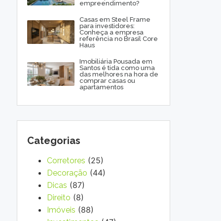
empreendimento?
Casas em Steel Frame
para investidores:
Conheça a empresa
referência no Brasil Core
Haus
Imobiliária Pousada em
Santos é tida como uma
das melhores na hora de
comprar casas ou
apartamentos
Categorias
(25)
Corretores
(44)
Decoração
(87)
Dicas
(8)
Direito
(88)
Imóveis