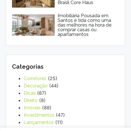
Brasil Core Haus
Imobiliária Pousada em
Santos é tida como uma
das melhores na hora de
comprar casas ou
apartamentos
Categorias
(25)
Corretores
(44)
Decoração
(87)
Dicas
(8)
Direito
(88)
Imóveis
(47)
Investimentos
(11)
Lançamentos
(3)
Marketing