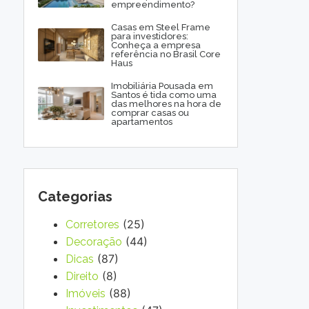
empreendimento?
Casas em Steel Frame
para investidores:
Conheça a empresa
referência no Brasil Core
Haus
Imobiliária Pousada em
Santos é tida como uma
das melhores na hora de
comprar casas ou
apartamentos
Categorias
(25)
Corretores
(44)
Decoração
(87)
Dicas
(8)
Direito
(88)
Imóveis