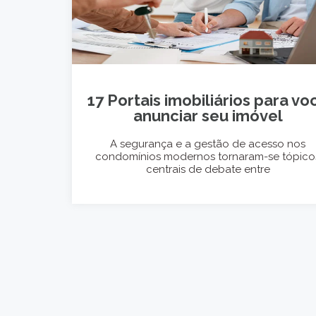
17 Portais imobiliários para vo
anunciar seu imóvel
A segurança e a gestão de acesso nos
condomínios modernos tornaram-se tópico
centrais de debate entre