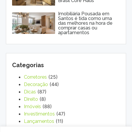
Brasil Core Haus
Imobiliária Pousada em
Santos é tida como uma
das melhores na hora de
comprar casas ou
apartamentos
Categorias
(25)
Corretores
(44)
Decoração
(87)
Dicas
(8)
Direito
(88)
Imóveis
(47)
Investimentos
(11)
Lançamentos
(3)
Marketing