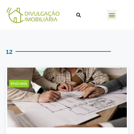
12
Imóveis