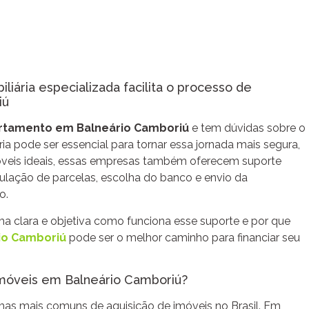
iária especializada facilita o processo de
iú
rtamento em Balneário Camboriú
e tem dúvidas sobre o
ia pode ser essencial para tornar essa jornada mais segura,
imóveis ideais, essas empresas também oferecem suporte
mulação de parcelas, escolha do banco e envio da
o.
a clara e objetiva como funciona esse suporte e por que
rio Camboriú
pode ser o melhor caminho para financiar seu
imóveis em Balneário Camboriú?
mas mais comuns de aquisição de imóveis no Brasil. Em