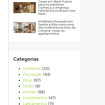
Casas em Steel Frame
para investidores:
Conheça a empresa
referência no Brasil Core
Haus
Imobiliária Pousada em
Santos é tida como uma
das melhores na hora de
comprar casas ou
apartamentos
Categorias
(25)
Corretores
(44)
Decoração
(87)
Dicas
(8)
Direito
(88)
Imóveis
(47)
Investimentos
(11)
Lançamentos