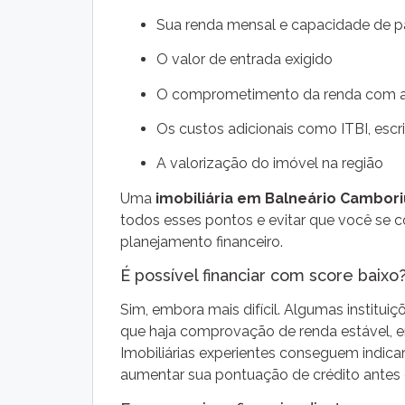
Sua renda mensal e capacidade de 
O valor de entrada exigido
O comprometimento da renda com as
Os custos adicionais como ITBI, escrit
A valorização do imóvel na região
Uma
imobiliária em Balneário Cambori
todos esses pontos e evitar que você se
planejamento financeiro.
É possível financiar com score baixo
Sim, embora mais difícil. Algumas institu
que haja comprovação de renda estável, en
Imobiliárias experientes conseguem indicar
aumentar sua pontuação de crédito antes d