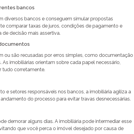
rentes bancos
om diversos bancos e conseguem simular propostas
rmite comparar taxas de juros, condições de pagamento e
 de decisão mais assertiva.
 documentos
am ou são recusadas por erros simples, como documentação
 As imobiliárias orientam sobre cada papel necessário,
r tudo corretamente.
 e setores responsáveis nos bancos, a imobiliária agiliza a
andamento do processo para evitar travas desnecessárias.
de demorar alguns dias. A imobiliária pode intermediar esse
evitando que você perca o imóvel desejado por causa de