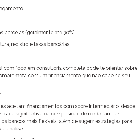
pagamento
 parcelas (geralmente até 30%)
ura, registro e taxas bancárias
ú
com foco em consultoria completa pode te orientar sobre
 comprometa com um financiamento que não cabe no seu
?
ições aceitam financiamentos com score intermediário, desde
trada significativa ou composição de renda familiar.
 os bancos mais flexíveis, além de sugerir estratégias para
a análise.