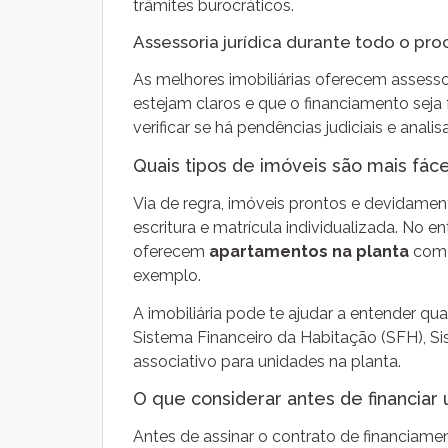
trâmites burocráticos.
Assessoria jurídica durante todo o pr
As melhores imobiliárias oferecem assessor
estejam claros e que o financiamento seja 
verificar se há pendências judiciais e analis
Quais tipos de imóveis são mais fáce
Via de regra, imóveis prontos e devidament
escritura e matrícula individualizada. No
oferecem
apartamentos na planta
com 
exemplo.
A imobiliária pode te ajudar a entender qu
Sistema Financeiro da Habitação (SFH), Si
associativo para unidades na planta.
O que considerar antes de financia
Antes de assinar o contrato de financiamen