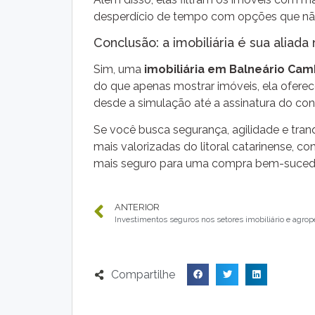
desperdício de tempo com opções que não 
Conclusão: a imobiliária é sua alia
Sim, uma
imobiliária em Balneário Cam
do que apenas mostrar imóveis, ela oferece
desde a simulação até a assinatura do con
Se você busca segurança, agilidade e tran
mais valorizadas do litoral catarinense, c
mais seguro para uma compra bem-suced
ANTERIOR
Investimentos seguros nos setores imobiliário e agrop
Compartilhe