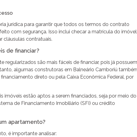
ocesso
ia jurídica para garantir que todos os termos do contrato
feito com segurança. Isso inclui checar a matrícula do imóvel
ar cláusulas contratuais.
is de financiar?
e regularizados são mais fáceis de financiar, pois já possue
 entanto, algumas construtoras em Balneário Camboriú també
financiamento direto ou pela Caixa Econômica Federal, por
ais imóveis estão aptos a serem financiados, seja por meio do
stema de Financiamento Imobiliário (SFI) ou crédito
r um apartamento?
to, é importante analisar: