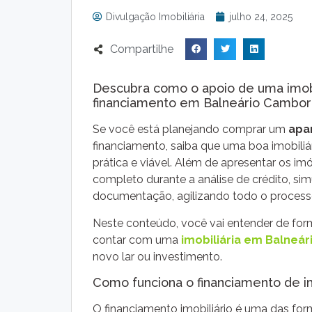
Divulgação Imobiliária
julho 24, 2025
Compartilhe
Descubra como o apoio de uma imobil
financiamento em Balneário Cambor
Se você está planejando comprar um
apa
financiamento, saiba que uma boa imobiliár
prática e viável. Além de apresentar os 
completo durante a análise de crédito, si
documentação, agilizando todo o process
Neste conteúdo, você vai entender de form
contar com uma
imobiliária em Balneá
novo lar ou investimento.
Como funciona o financiamento de 
O financiamento imobiliário é uma das for