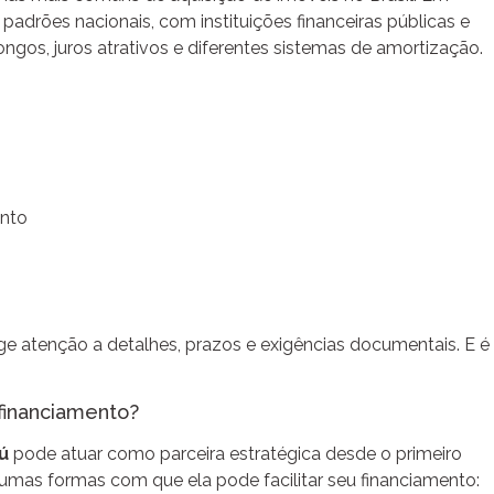
adrões nacionais, com instituições financeiras públicas e
ngos, juros atrativos e diferentes sistemas de amortização.
ento
ge atenção a detalhes, prazos e exigências documentais. E é
 financiamento?
ú
pode atuar como parceira estratégica desde o primeiro
gumas formas com que ela pode facilitar seu financiamento: