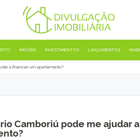
REITO
IMÓVEIS
INVESTIMENTOS
LANÇAMENTOS
MAR
udar a financiar um apartamento?
ário Camboriú pode me ajudar a
ento?