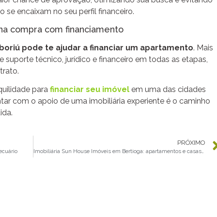
se encaixam no seu perfil financeiro.
da na compra com financiamento
boriú pode te ajudar a financiar um apartamento
. Mais
 suporte técnico, jurídico e financeiro em todas as etapas,
trato.
quilidade para
financiar seu imóvel
em uma das cidades
ontar com o apoio de uma imobiliária experiente é o caminho
ida.
PRÓXIMO
ecuário
Imobiliária Sun House Imóveis em Bertioga: apartamentos e casas à venda