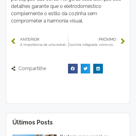
detalhes garante que o eletrodoméstico
complemente o estilo da cozinha sem
comprometer a harmonia visual.
ANTERIOR
PRÓXIMO
A importância de uma estratégia de SEO bem definida para pequenas e médias empresas
Cozinha integrada: como combinar móveis e eletros em ambientes abertos
Compartilhe
Últimos Posts