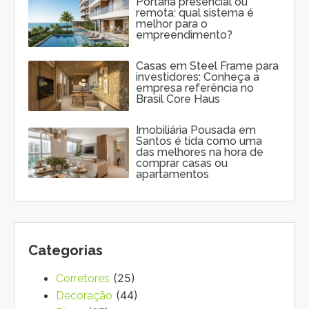
Portaria presencial ou
remota: qual sistema é
melhor para o
empreendimento?
Casas em Steel Frame para
investidores: Conheça a
empresa referência no
Brasil Core Haus
Imobiliária Pousada em
Santos é tida como uma
das melhores na hora de
comprar casas ou
apartamentos
Categorias
(25)
Corretores
(44)
Decoração